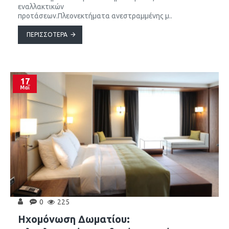
εναλλακτικών
προτάσεων.Πλεονεκτήματα ανεστραμμένης μ..
ΠΕΡΙΣΣΌΤΕΡΑ
17
Μαΐ
0
225
Ηχομόνωση Δωματίου: