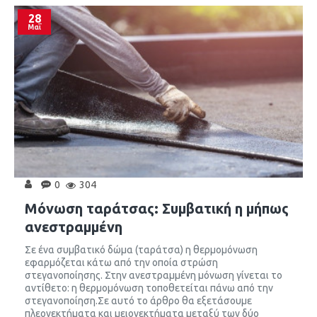
28
Μαΐ
0
304
Μόνωση ταράτσας: Συμβατική η μήπως
ανεστραμμένη
Σε ένα συμβατικό δώμα (ταράτσα) η θερμομόνωση
εφαρμόζεται κάτω από την οποία στρώση
στεγανοποίησης. Στην ανεστραμμένη μόνωση γίνεται το
αντίθετο: η θερμομόνωση τοποθετείται πάνω από την
στεγανοποίηση.Σε αυτό το άρθρο θα εξετάσουμε
πλεονεκτήματα και μειονεκτήματα μεταξύ των δύο