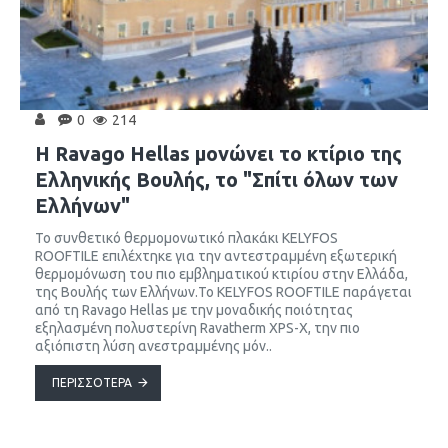
0
214
H Ravago Hellas μονώνει το κτίριο της
Ελληνικής Βουλής, το "Σπίτι όλων των
Ελλήνων"
Το συνθετικό θερμομονωτικό πλακάκι KELYFOS
ROOFTILE επιλέχτηκε για την αντεστραμμένη εξωτερική
θερμομόνωση του πιο εμβληματικού κτιρίου στην Ελλάδα,
της Βουλής των Ελλήνων.Το KELYFOS ROOFTILE παράγεται
από τη Ravago Hellas με την μοναδικής ποιότητας
εξηλασμένη πολυστερίνη Ravatherm XPS-X, την πιο
αξιόπιστη λύση ανεστραμμένης μόν..
ΠΕΡΙΣΣΌΤΕΡΑ