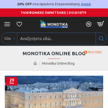
20% OFF
στα προιόντα Στεγανοποίησης
Αγορά
ΤΗΛΕΦΩΝΙΚΕΣ ΠΑΡΑΓΓΕΛΙΕΣ | 210 2310779
'Ολα
RSS FEED
MONOTIKA ONLINE BLOG
Monotika Online Blog
29
Αυγ