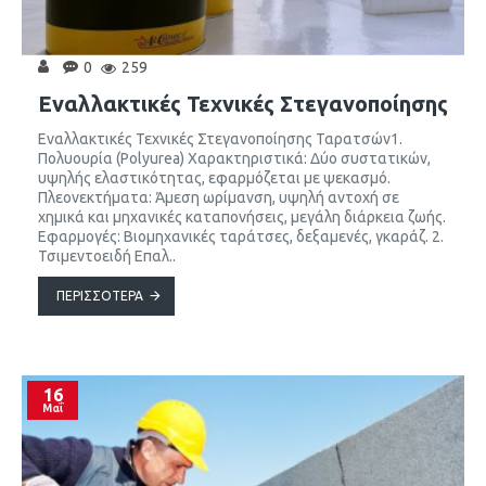
0
259
Εναλλακτικές Τεχνικές Στεγανοποίησης
Εναλλακτικές Τεχνικές Στεγανοποίησης Ταρατσών1.
Πολυουρία (Polyurea) Χαρακτηριστικά: Δύο συστατικών,
υψηλής ελαστικότητας, εφαρμόζεται με ψεκασμό.
Πλεονεκτήματα: Άμεση ωρίμανση, υψηλή αντοχή σε
χημικά και μηχανικές καταπονήσεις, μεγάλη διάρκεια ζωής.
Εφαρμογές: Βιομηχανικές ταράτσες, δεξαμενές, γκαράζ. 2.
Τσιμεντοειδή Επαλ..
ΠΕΡΙΣΣΌΤΕΡΑ
16
Μαΐ