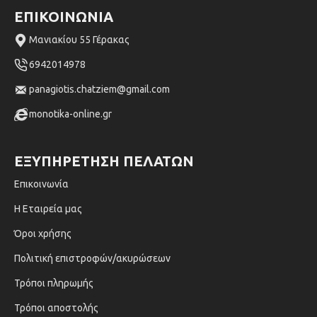
ΕΠΙΚΟΙΝΩΝΙΑ
Μανιακίου 55 Γέρακας
6942014978
panagiotis.chatziem@gmail.com
monotika-online.gr
ΕΞΥΠΗΡΈΤΗΣΗ ΠΕΛΑΤΏΝ
Επικοινωνία
Η Εταιρεία μας
Όροι χρήσης
Πολιτική επιστροφών/ακυρώσεων
Τρόποι πληρωμής
Τρόποι αποστολής