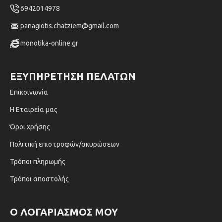
6942014978
panagiotis.chatziem@gmail.com
monotika-online.gr
ΕΞΥΠΗΡΈΤΗΣΗ ΠΕΛΑΤΏΝ
Επικοινωνία
Η Εταιρεία μας
Όροι χρήσης
Πολιτική επιστροφών/ακυρώσεων
Τρόποι πληρωμής
Τρόποι αποστολής
Ο ΛΟΓΑΡΙΑΣΜΌΣ ΜΟΥ