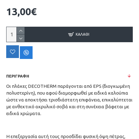
13,00€
ΚΑΛΆΘΙ
ΠΕΡΙΓΡΑΦΗ
Οι πλάκες DECOTHERM παράγονται από EPS (διογκωμένη
πολυστερίνη), που αφού διαμορφωθεί με ειδικά καλούπια
ώστε να αποκτήσει τρισδιάστατη επιφάνεια, επικαλύπτεται
με ανθεκτικό ακρυλικό σοβά και στη συνέχεια βάφεται με
ειδικά χρώματα.
Η επεξεργασία αυτή τους προσδίδει φυσική όψη πέτρας,