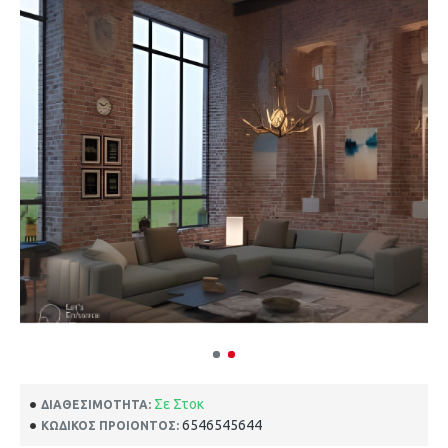
Σε Στοκ
ΔΙΑΘΕΣΙΜΌΤΗΤΑ:
6546545644
ΚΩΔΙΚΌΣ ΠΡΟΙΌΝΤΟΣ: