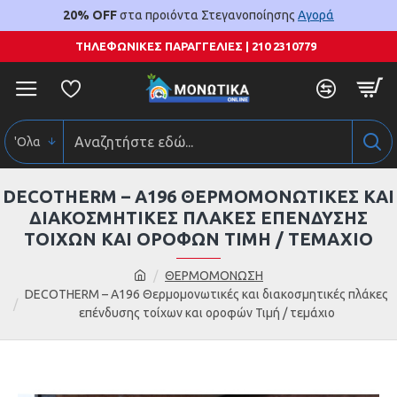
20% OFF
στα προιόντα Στεγανοποίησης
Αγορά
ΤΗΛΕΦΩΝΙΚΕΣ ΠΑΡΑΓΓΕΛΙΕΣ | 210 2310779
'Ολα
DECOTHERM – Α196 ΘΕΡΜΟΜΟΝΩΤΙΚΈΣ ΚΑΙ
ΔΙΑΚΟΣΜΗΤΙΚΈΣ ΠΛΆΚΕΣ ΕΠΈΝΔΥΣΗΣ
ΤΟΊΧΩΝ ΚΑΙ ΟΡΟΦΏΝ ΤΙΜΉ / ΤΕΜΆΧΙΟ
ΘΕΡΜΟΜΟΝΩΣΗ
DECOTHERM – Α196 Θερμομονωτικές και διακοσμητικές πλάκες
επένδυσης τοίχων και οροφών Τιμή / τεμάχιο