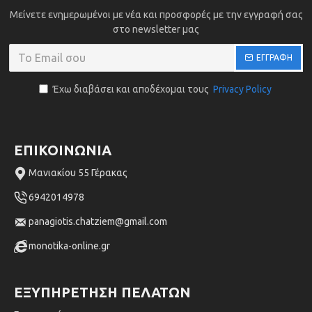
Μείνετε ενημερωμένοι με νέα και προσφορές με την εγγραφή σας
στο newsletter μας
ΕΓΓΡΑΦΗ
Έχω διαβάσει και αποδέχομαι τους
Privacy Policy
ΕΠΙΚΟΙΝΩΝΙΑ
Μανιακίου 55 Γέρακας
6942014978
panagiotis.chatziem@gmail.com
monotika-online.gr
ΕΞΥΠΗΡΈΤΗΣΗ ΠΕΛΑΤΏΝ